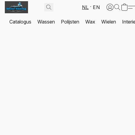
NL
EN
Catalogus
Wassen
Polijsten
Wax
Wielen
Interi