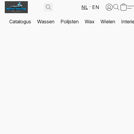
NL
EN
Catalogus
Wassen
Polijsten
Wax
Wielen
Interi