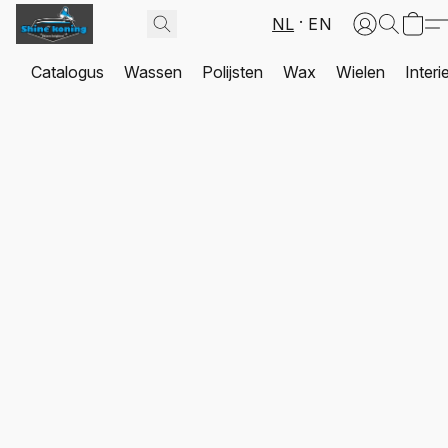
NL
EN
Catalogus
Wassen
Polijsten
Wax
Wielen
Interi