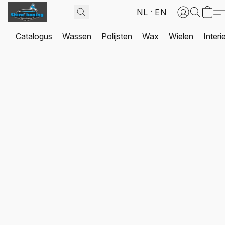
NL
EN
Catalogus
Wassen
Polijsten
Wax
Wielen
Interi