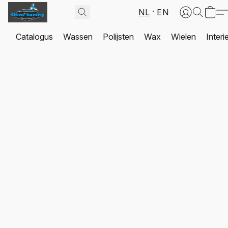
NL
EN
Catalogus
Wassen
Polijsten
Wax
Wielen
Interi