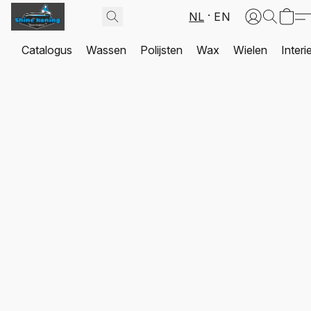
NL
EN
Catalogus
Wassen
Polijsten
Wax
Wielen
Interi