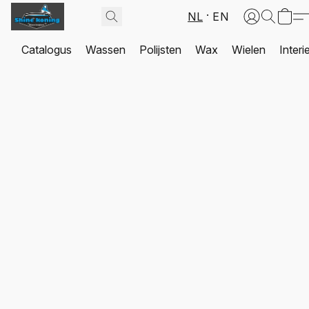
NL
EN
Catalogus
Wassen
Polijsten
Wax
Wielen
Interi