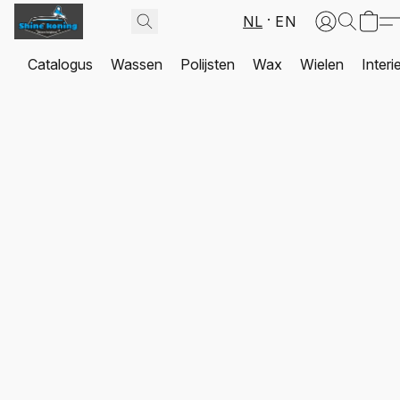
NL
EN
Catalogus
Wassen
Polijsten
Wax
Wielen
Interi