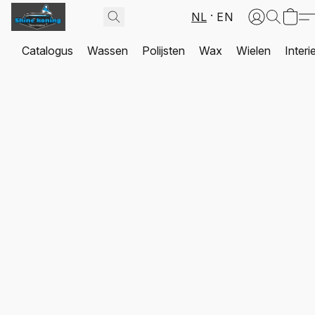
NL
EN
Catalogus
Wassen
Polijsten
Wax
Wielen
Interi