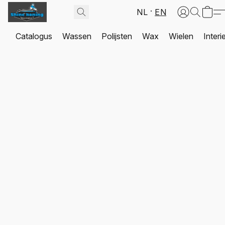
NL
EN
Catalogus
Wassen
Polijsten
Wax
Wielen
Interi