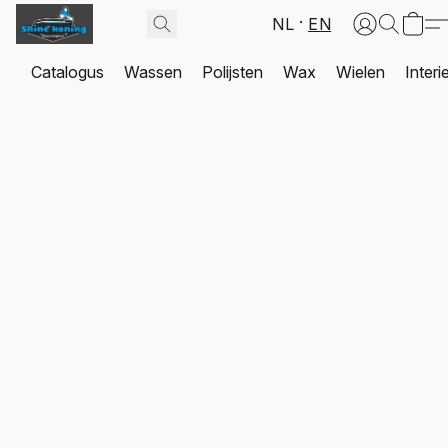
NL
EN
Catalogus
Wassen
Polijsten
Wax
Wielen
Interi