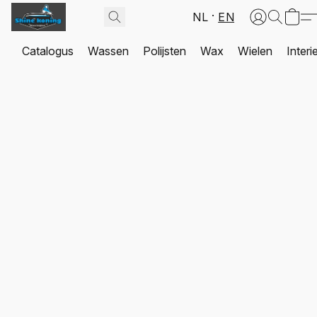
NL
EN
Catalogus
Wassen
Polijsten
Wax
Wielen
Interi