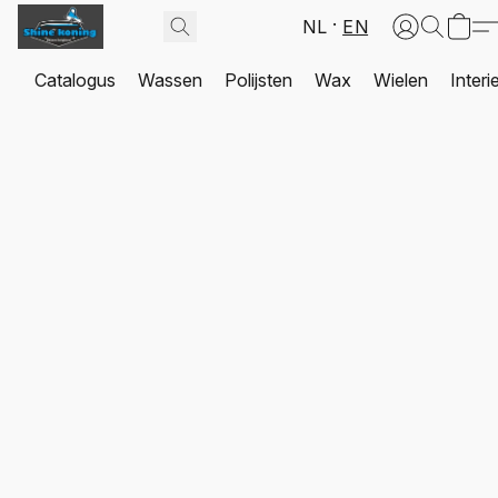
NL
EN
Catalogus
Wassen
Polijsten
Wax
Wielen
Interi