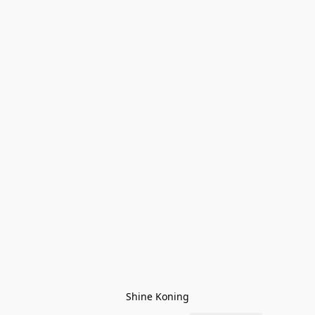
Shine Koning