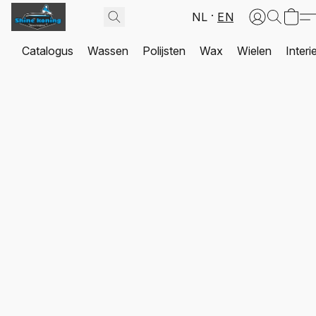
NL
EN
Catalogus
Wassen
Polijsten
Wax
Wielen
Interi